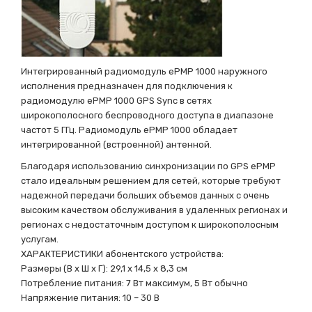
Интегрированный радиомодуль ePMP 1000 наружного
исполнения предназначен для подключения к
радиомодулю ePMP 1000 GPS Sync в сетях
широкополосного беспроводного доступа в диапазоне
частот 5 ГГц. Радиомодуль ePMP 1000 обладает
интегрированной (встроенной) антенной.
Благодаря использованию синхронизации по GPS ePMP
стало идеальным решением для сетей, которые требуют
надежной передачи больших объемов данных с очень
высоким качеством обслуживания в удаленных регионах и
регионах с недостаточным доступом к широкополосным
услугам.
ХАРАКТЕРИСТИКИ абонентского устройства:
Размеры (В x Ш x Г): 29,1 x 14,5 x 8,3 см
Потребление питания: 7 Вт максимум, 5 Вт обычно
Напряжение питания: 10 – 30 В