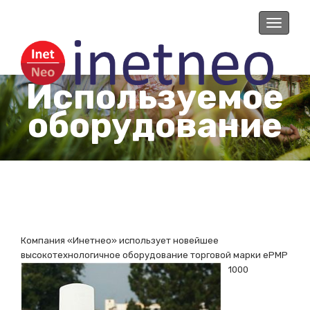
Toggle
navigati
Используемое
оборудование
Компания «Инетнео» использует новейшее
высокотехнологичное оборудование торговой марки ePMP
1000